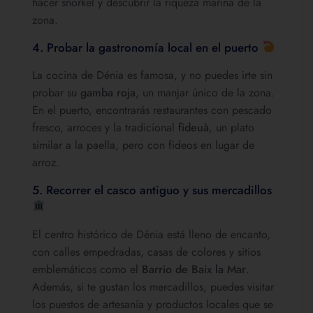
hacer snorkel y descubrir la riqueza marina de la
zona.
4. Probar la gastronomía local en el puerto
La cocina de Dénia es famosa, y no puedes irte sin
probar su
gamba roja
, un manjar único de la zona.
En el puerto, encontrarás restaurantes con pescado
fresco, arroces y la tradicional
fideuà
, un plato
similar a la paella, pero con fideos en lugar de
arroz.
5. Recorrer el casco antiguo y sus mercadillos
El centro histórico de Dénia está lleno de encanto,
con calles empedradas, casas de colores y sitios
emblemáticos como el
Barrio de Baix la Mar
.
Además, si te gustan los mercadillos, puedes visitar
los puestos de artesanía y productos locales que se