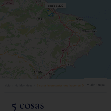
desde € 230
abrir mapa
Inicio
Holiday Ideas
5 cosas interesantes que hacer en Dénia
5 cosas