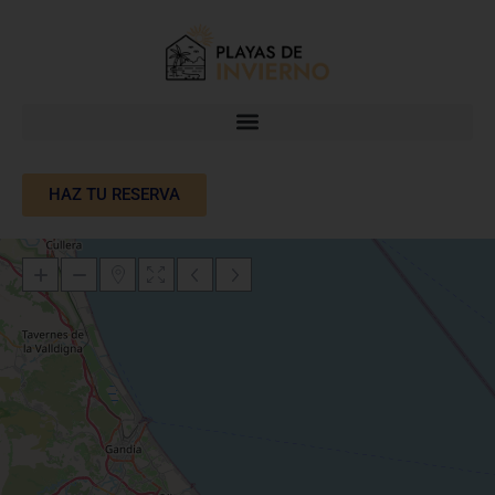
HAZ TU RESERVA
Cargando mapas