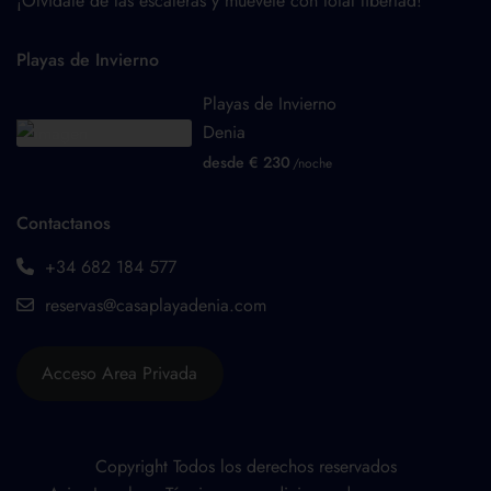
¡Olvídate de las escaleras y muévete con total libertad!
Playas de Invierno
Playas de Invierno
Denia
desde € 230
/noche
Contactanos
+34 682 184 577
reservas@casaplayadenia.com
Acceso Area Privada
Copyright Todos los derechos reservados