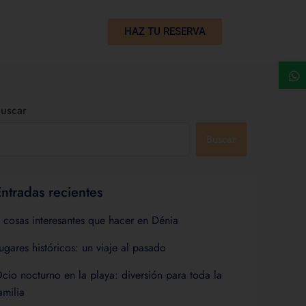
HAZ TU RESERVA
uscar
Buscar
ntradas recientes
 cosas interesantes que hacer en Dénia
ugares históricos: un viaje al pasado
cio nocturno en la playa: diversión para toda la
amilia