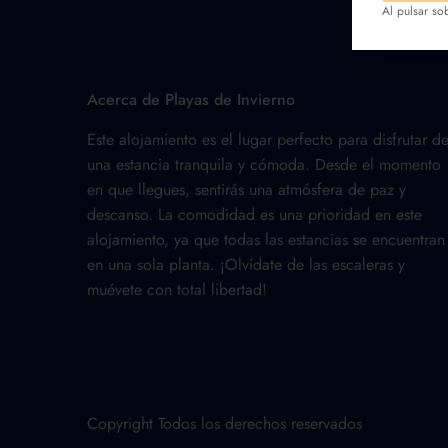
Al pulsar so
Acerca de Playas de Invierno
Este alojamiento es el lugar perfecto para disfrutar d
una estancia tranquila y cómoda. Desde el momento
en que llegues, sentirás una atmósfera de paz y
descanso. La comodidad es una prioridad en este
alojamiento, ya que todas las estancias se encuentran
en una sola planta. ¡Olvídate de las escaleras y
muévete con total libertad!
Copyright Todos los derechos reservados