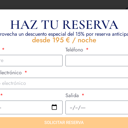
HAZ TU RESERVA
N
rovecha un descuento especial del 15% por reserva anticip
C
desde 195 € / noche
e
Teléfono
lectrónico
Salida
SOLICITAR RESERVA