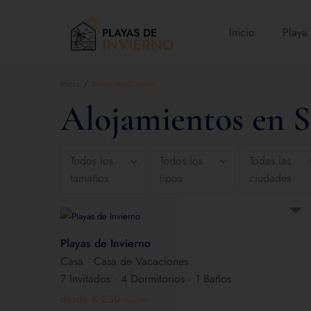
Inicio
Playa
Inicio
Servicios Básicos
Alojamientos en S
Todos los
Todos los
Todas las
tamaños
tipos
ciudades
Playas de Invierno
Casa
·
Casa de Vacaciones
7 Invitados
·
4 Dormitorios
·
1 Baños
desde € 230
/noche